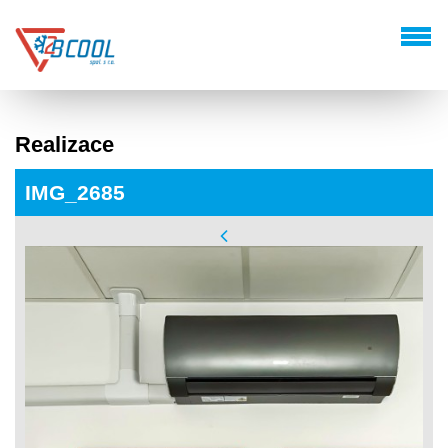
Realizace
IMG_2685