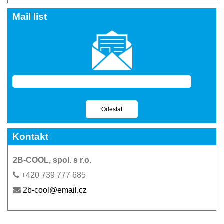
Mail list
Kontakt
2B-COOL, spol. s r.o.
+420 739 777 685
2b-cool@email.cz