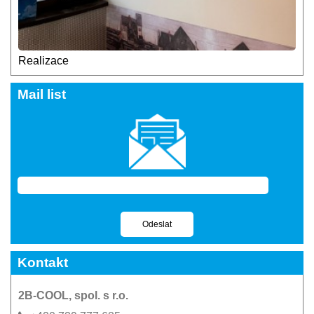
Realizace
Mail list
Kontakt
2B-COOL, spol. s r.o.