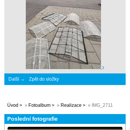
Další →
Zpět do složky
Úvod
»
Fotoalbum
»
Realizace
»
IMG_2711
Poslední fotografie