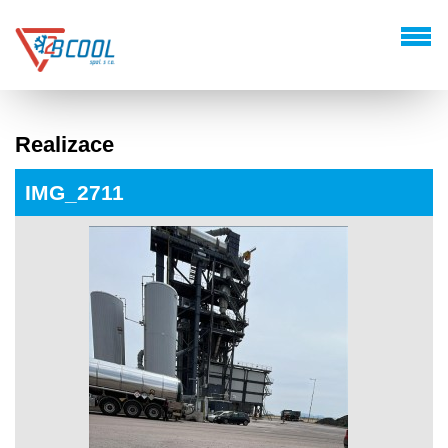
Realizace
IMG_2711